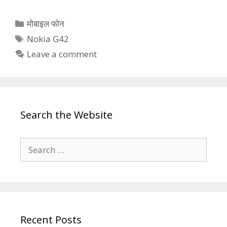
Categories
मोबाइल फोन
Tags
Nokia G42
Leave a comment
Search the Website
Search
for:
Recent Posts