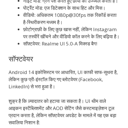
नाइट मोड: ग्रेन पेश करते हुए छाया को उज्ज्वल करता है।
पोर्ट्रेट मोड: एज डिटेक्शन के साथ हिट और मिस।
वीडियो: अधिकतम 1080p@30fps तक रिकॉर्ड करता
है-स्थिरीकरण मध्यम है।
फ़ोटोग्राफ़ी के लिए कुछ खास नहीं, लेकिन Instagram
पर तस्वीरें खींचने और वीडियो कॉल करने के लिए बढ़िया है।
सॉफ़्टवेयर: Realme UI 5.0-A मिक्स्ड बैग!
सॉफ्टवेयर
Android 14 इकोसिस्टम पर आधारित, UI काफी साफ-सुथरा है,
लेकिन कुछ प्री-इंस्टॉल किए गए ब्लोटवेयर (Facebook,
LinkedIn) से भरा हुआ है।
शुक्र है कि ज़्यादातर को हटाया जा सकता है। UI थीम वाले
आइकन इस्टैब्लिशमेंट और AOD सेटिंग जैसे कस्टमाइज़ेशन टूल
प्रदान करता है, लेकिन सॉफ़्टवेयर अपडेट के मामले में यह एक बड़ा
सवालिया निशान है: