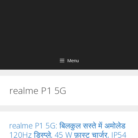
Menu
realme P1 5G
realme P1 5G: बिलकुल सस्ते में अमोलेड
120Hz डिस्प्ले, 45 W फ़ास्ट चार्जर, IP54