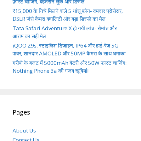
फ़ास्ट चार्जिंग, बेहतरीन लुक और डिस्प्ले
₹15,000 के निचे मिलने वाले 5 धांसू फ़ोन- दमदार प्रोसेसर,
DSLR जैसे कैमरा क्वालिटी और बड़ा डिस्प्ले का मेल
Tata Safari Adventure X हो गयी लांच- रोमांच और
आराम का सही मेल
iQOO Z9s: स्टाइलिश डिज़ाइन, IP64 और हाई-रेज़ 5G
पावर, शानदार AMOLED और 50MP कैमरा के साथ धमाका
गरीबो के बजट में 5000mAh बैटरी और 50W फास्ट चार्जिंग:
Nothing Phone 3a की गजब खूबियां!
Pages
About Us
Contact Us