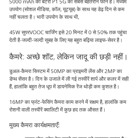
5000 mAh की बैटरी P1 5G का सबसे बेहतरीन फोन है। मध्यम
उपयोग (सोशल मीडिया, कॉल, यूट्यूब) के साथ यह डेढ़ दिन से कम
नहीं चलता है। भारी उपयोग के साथ भी,
45W सुपरVOOC चार्जिंग इसे 20 मिनट में 0 से 50% तक पहुंचा
देती है-जल्दी-जल्दी सुबह के लिए यह बहुत बढ़िया लाइफ-सेवर है।
कैमरे: अच्छे शॉट, लेकिन जादू की छड़ी नहीं।
डुअल-कैमरा सिस्टम में 50MP का प्राइमरी लेंस और 2MP का
डेप्थ सेंसर है। दिन के उजाले में ली गई तस्वीरें शार्प और कलर में सही
हैं, हालांकि बहुत तेज धूप में डायनेमिक रेंज थोड़ी कम कुशल है।
16MP का फ्रंट-फेसिंग कैमरा काम करने में सक्षम है, हालांकि कम
रोशनी वाली तस्वीरें क्वालिटी में कुछ हद तक औसत हैं।
मुख्य कैमरा कार्यक्षमताएँ: